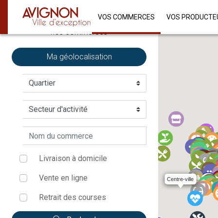
VOS COMMERCES
VOS PRODUCTE
Soutenons
nos commerces
Ma géolocalisation
Livraison à domicile
Vente en ligne
Centre-ville
Retrait des courses