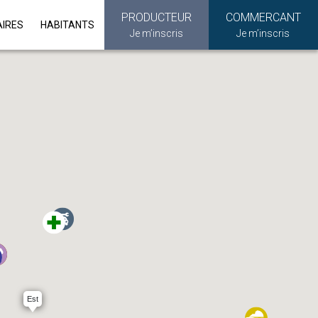
PRODUCTEUR
COMMERCANT
AIRES
HABITANTS
Je m’inscris
Je m’inscris
Est