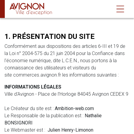
MENTIONS LÉGALES
1. PRÉSENTATION DU SITE
Conformément aux dispositions des articles 6-III et 19 de
la Loi n° 2004-575 du 21 juin 2004 pour la Confiance dans
l'économie numérique, dite L.C.E.N., nous portons à la
connaissance des utilisateurs et visiteurs du
site
commerces.avignon.fr
les informations suivantes :
INFORMATIONS LÉGALES
Ville d'Avignon -
Place de l’Horloge 84045 Avignon CEDEX 9
Le Créateur du site est :
Ambition-web.com
Le Responsable de la publication est :
Nathalie
BONSIGNORI
Le Webmaster est :
Julien Henry-Limonon