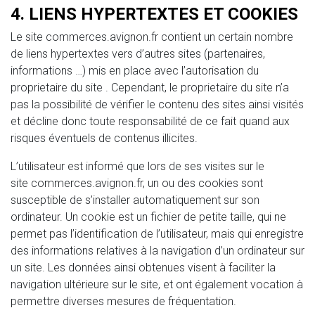
4. LIENS HYPERTEXTES ET COOKIES
Le site
commerces.avignon.fr
contient un certain nombre
de liens hypertextes vers d’autres sites (partenaires,
informations …) mis en place avec l’autorisation du
proprietaire du site . Cependant, le proprietaire du site n’a
pas la possibilité de vérifier le contenu des sites ainsi visités
et décline donc toute responsabilité de ce fait quand aux
risques éventuels de contenus illicites.
L’utilisateur est informé que lors de ses visites sur le
site
commerces.avignon.fr
, un ou des cookies sont
susceptible de s’installer automatiquement sur son
ordinateur. Un cookie est un fichier de petite taille, qui ne
permet pas l’identification de l’utilisateur, mais qui enregistre
des informations relatives à la navigation d’un ordinateur sur
un site. Les données ainsi obtenues visent à faciliter la
navigation ultérieure sur le site, et ont également vocation à
permettre diverses mesures de fréquentation.